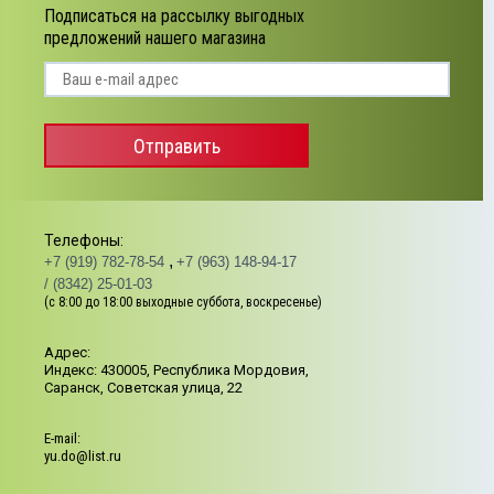
Подписаться на рассылку выгодных
предложений нашего магазина
Отправить
Телефоны:
+7 (919) 782-78-54
+7 (963) 148-94-17
/ (8342) 25-01-03
(с 8:00 до 18:00 выходные суббота, воскресенье)
Адрес:
Индекс: 430005, Республика Мордовия,
Саранск, Советская улица, 22
Е-mail:
yu.do@list.ru