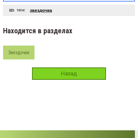
теги:
звездочка
Находится в разделах
Звездочки
Назад